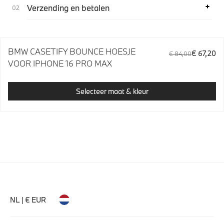
Verzending en betalen
BMW CASETIFY BOUNCE HOESJE
€ 67,20
€ 84,00
VOOR IPHONE 16 PRO MAX
Selecteer maat & kleur
NL | € EUR