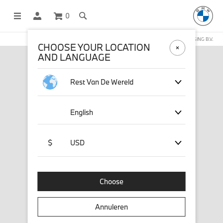
0
DEZE WEBSHOP WORDT BEHEERD DOOR STICHD SPORTMERCHANDISING B.V.
CHOOSE YOUR LOCATION
AND LANGUAGE
Rest Van De Wereld
English
$
USD
Choose
Annuleren