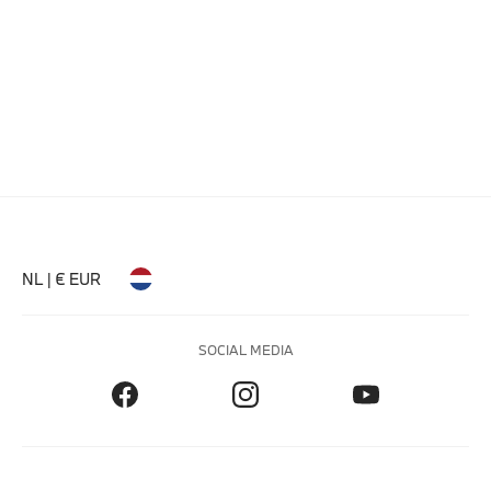
NL | € EUR
SOCIAL MEDIA