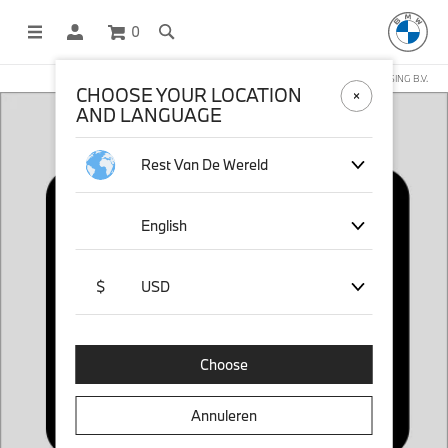
0
DEZE WEBSHOP WORDT BEHEERD DOOR STICHD SPORTMERCHANDISING B.V.
CHOOSE YOUR LOCATION
AND LANGUAGE
Rest Van De Wereld
English
$
USD
Choose
Annuleren