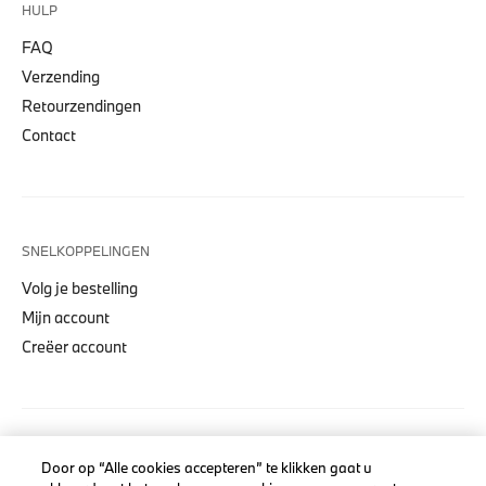
HULP
FAQ
Verzending
Retourzendingen
Contact
SNELKOPPELINGEN
Volg je bestelling
Mijn account
Creëer account
COLLECTIES
Door op “Alle cookies accepteren” te klikken gaat u