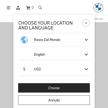
0
NEGOZIO ONLINE GESTITO DA STICHD SPORTMERCHANDISING B.V.
CHOOSE YOUR LOCATION
AND LANGUAGE
Resto Del Mondo
English
$
USD
Choose
Annulla