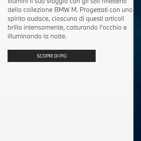
Illumini il suo viaggio con gli stili riflettenti
della collezione BMW M. Progettati con uno
spirito audace, ciascuno di questi articoli
brilla intensamente, catturando l'occhio e
illuminando la notte.
SCOPRI DI PIÙ