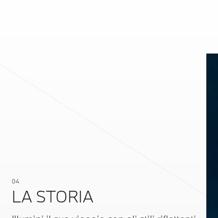
04
LA STORIA