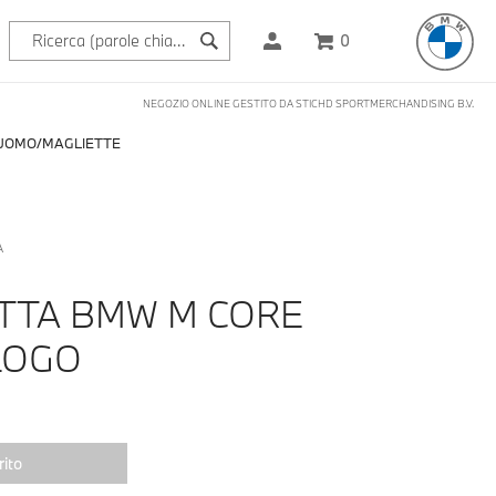
0
NEGOZIO ONLINE GESTITO DA STICHD SPORTMERCHANDISING B.V.
UOMO
MAGLIETTE
A
TTA BMW M CORE
LOGO
ito