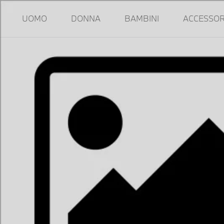
UOMO
DONNA
BAMBINI
ACCESSOR