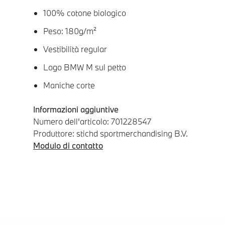
100% cotone biologico
Peso: 180g/m²
Vestibilità regular
Logo BMW M sul petto
Maniche corte
Informazioni aggiuntive
Numero dell'articolo: 701228547
Produttore: stichd sportmerchandising B.V.
Modulo di contatto