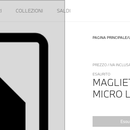
I
COLLEZIONI
SALDI
PAGINA PRINCIPALE
PREZZO / IVA INCLUS
ESAURITO
MAGLIE
MICRO 
Esaur