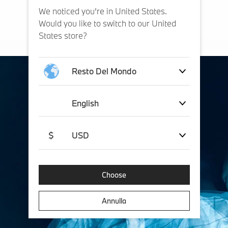
We noticed you’re in United States.
Would you like to switch to our United
States store?
Resto Del Mondo
English
$
USD
Choose
Annulla