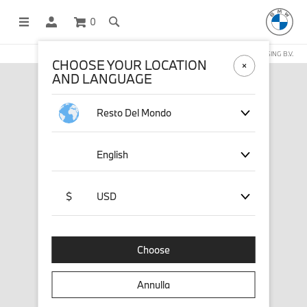
0
NEGOZIO ONLINE GESTITO DA STICHD SPORTMERCHANDISING B.V.
CHOOSE YOUR LOCATION
AND LANGUAGE
Resto Del Mondo
English
$
USD
Choose
Annulla