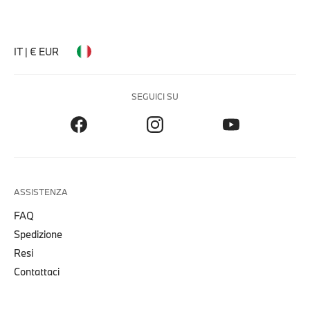
IT | € EUR
SEGUICI SU
ASSISTENZA
FAQ
Spedizione
Resi
Contattaci