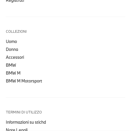
Registrati
COLLEZIONI
Uomo
Donna
Accessori
BMW
BMW M
BMW M Motorsport
TERMINI DI UTILIZZO
Informazioni su stichd
Note Legali