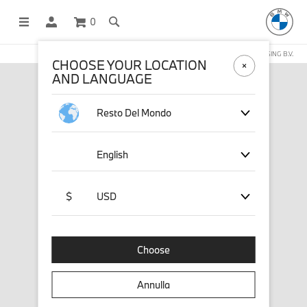
0
NEGOZIO ONLINE GESTITO DA STICHD SPORTMERCHANDISING B.V.
CHOOSE YOUR LOCATION
AND LANGUAGE
Resto Del Mondo
English
$
USD
Choose
Annulla