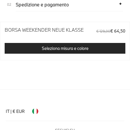
Spedizione e pagamento
BORSA WEEKENDER NEUE KLASSE
€ 64,50
€ 129,00
Seleziona misura e colore
IT | € EUR