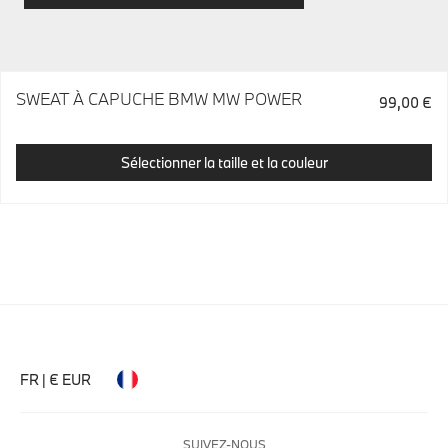
SWEAT À CAPUCHE BMW MW POWER
99,00 €
Sélectionner la taille et la couleur
FR | € EUR
SUIVEZ-NOUS