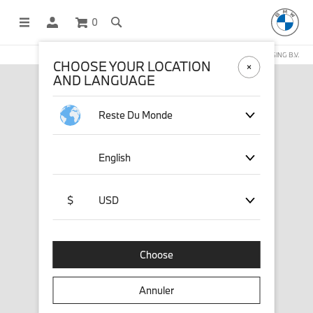
0
BOUTIQUE EN LIGNE GÉRÉE PAR STICHD SPORTSMERCHANDISING B.V.
CHOOSE YOUR LOCATION
AND LANGUAGE
Reste Du Monde
English
$
USD
Choose
Annuler