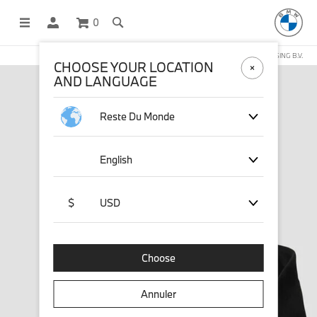
0
BOUTIQUE EN LIGNE GÉRÉE PAR STICHD SPORTSMERCHANDISING B.V.
CHOOSE YOUR LOCATION
AND LANGUAGE
Reste Du Monde
English
$
USD
Choose
Annuler