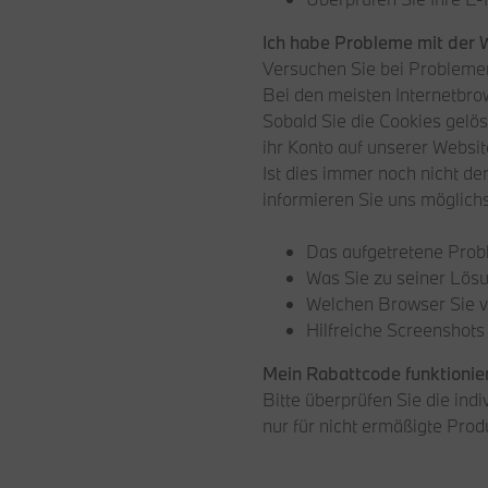
Ich habe Probleme mit der 
Versuchen Sie bei Problemen
Bei den meisten Internetbr
Sobald Sie die Cookies gelös
ihr Konto auf unserer Websit
Ist dies immer noch nicht de
informieren Sie uns möglichs
Das aufgetretene Pro
Was Sie zu seiner Lös
Welchen Browser Sie 
Hilfreiche Screenshots
Mein Rabattcode funktionier
Bitte überprüfen Sie die ind
nur für nicht ermäßigte Pro