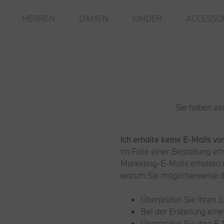
HERREN
DAMEN
KINDER
ACCESSO
Sie haben ei
Ich erhalte keine E-Mails v
Im Falle einer Bestellung erh
Marketing-E-Mails erhalten 
warum Sie möglicherweise d
Überprüfen Sie Ihren J
Bei der Erstellung ein
Überprüfen Sie Ihre E-M