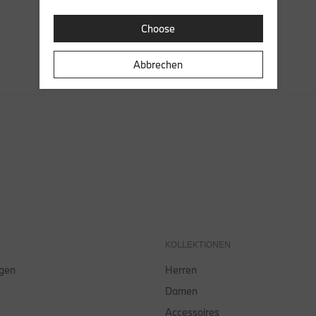
Choose
Abbrechen
KOLLEKTIONEN
lgen
Herren
Damen
Accessoires