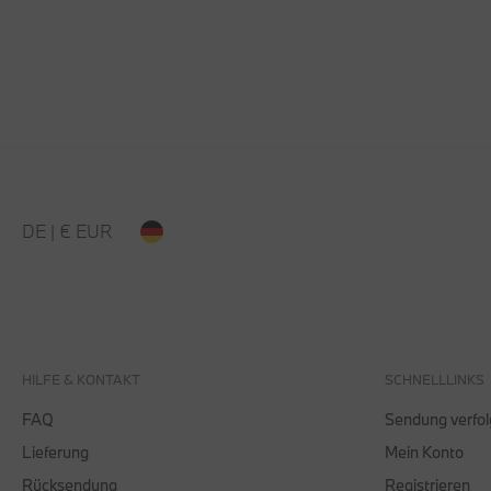
DE | € EUR
HILFE & KONTAKT
SCHNELLLINKS
FAQ
Sendung verfo
Lieferung
Mein Konto
Rücksendung
Registrieren