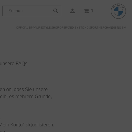
0
OFFICIAL BMW LIFESTYLE SHOP OPERATED BY STICHD SPORTMERCHANDISING B.V.
 unsere FAQs.
ben an, dass Sie unsere
 gibt es mehrere Gründe,
.
ein Konto" aktualisieren.
en.