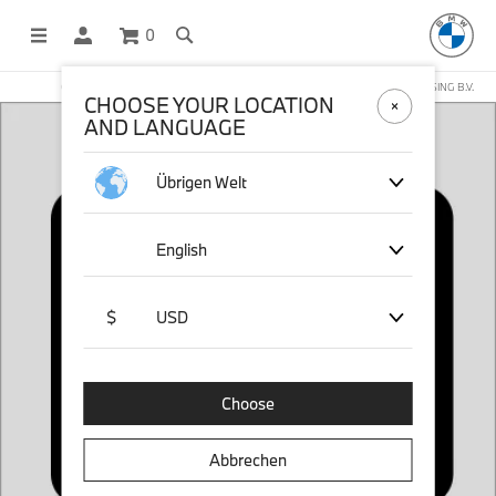
0
OFFICIAL BMW LIFESTYLE SHOP OPERATED BY STICHD SPORTMERCHANDISING B.V.
CHOOSE YOUR LOCATION
AND LANGUAGE
Übrigen Welt
English
$
USD
Choose
Abbrechen