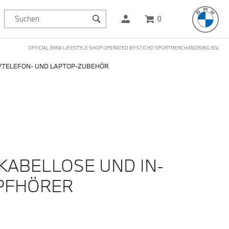
0
OFFICIAL BMW LIFESTYLE SHOP OPERATED BY STICHD SPORTMERCHANDISING B.V.
TELEFON- UND LAPTOP-ZUBEHÖR
KABELLOSE UND IN-
PFHÖRER