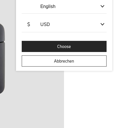
English
$
USD
Choose
Abbrechen