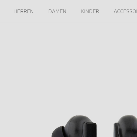
HERREN
DAMEN
KINDER
ACCESSO