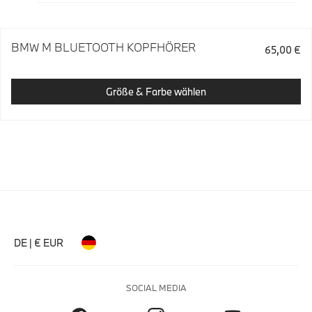
BMW M BLUETOOTH KOPFHÖRER
65,00 €
Größe & Farbe wählen
DE | € EUR
SOCIAL MEDIA