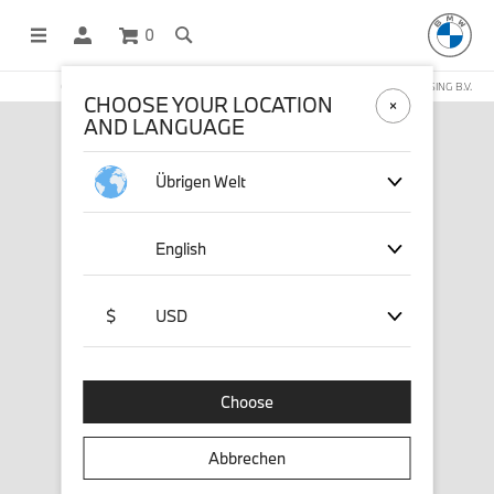
0
OFFICIAL BMW LIFESTYLE SHOP OPERATED BY STICHD SPORTMERCHANDISING B.V.
CHOOSE YOUR LOCATION
AND LANGUAGE
Übrigen Welt
English
$
USD
Choose
Abbrechen