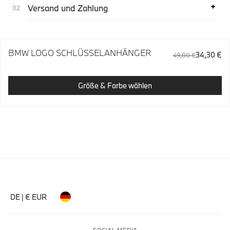
Versand und Zahlung
BMW LOGO SCHLÜSSELANHÄNGER
34,30 €
49,00 €
Größe & Farbe wählen
DE | € EUR