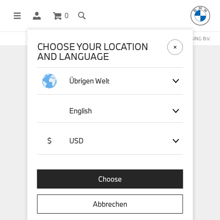
0
OFFICIAL BMW LIFESTYLE SHOP OPERATED BY STICHD SPORTMERCHANDISING B.V.
CHOOSE YOUR LOCATION
AND LANGUAGE
Übrigen Welt
English
$
USD
Choose
Abbrechen