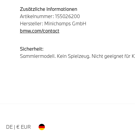
Zusätzliche Informationen
Artikelnummer: 155026200
Hersteller: Minichamps GmbH
bmw.com/contact
Sicherheit:
Sammlermodell. Kein Spielzeug. Nicht geeignet für Ki
DE | € EUR