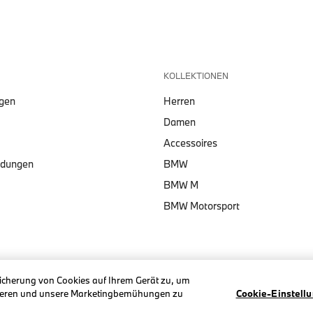
KOLLEKTIONEN
lgen
Herren
Damen
Accessoires
ndungen
BMW
BMW M
BMW Motorsport
eicherung von Cookies auf Ihrem Gerät zu, um
ysieren und unsere Marketingbemühungen zu
Cookie-Einstell