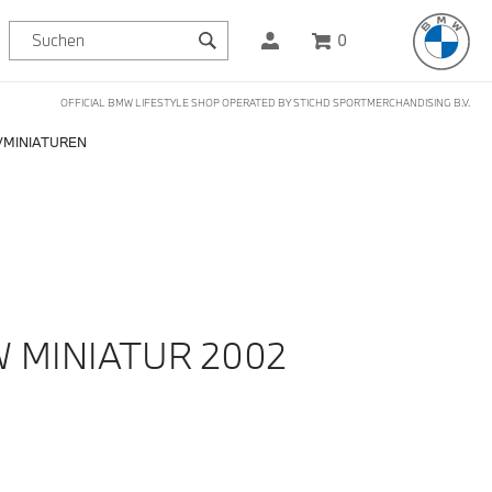
0
OFFICIAL BMW LIFESTYLE SHOP OPERATED BY STICHD SPORTMERCHANDISING B.V.
MINIATUREN
W MINIATUR 2002