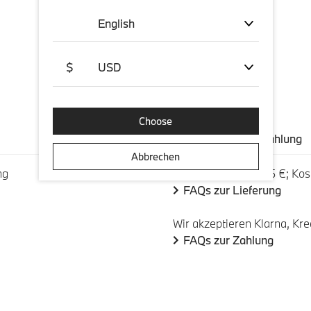
English
$
USD
Choose
Versand und Zahlung
Abbrechen
ng
Versandkosten: 5,95 €; Kos
FAQs zur Lieferung
Wir akzeptieren Klarna, Kre
FAQs zur Zahlung