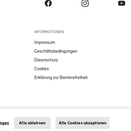
INFORMATIONEN
Impressum
Geschäftsbedingungen
Datenschutz
Cookies
Erklärung zur Barrierefreiheit
1:18 BMW MINIATUR 2002
TURBO
Impressum
Datenschutz
Cookies
ungen
Alle ablehnen
Alle Cookies akzeptieren