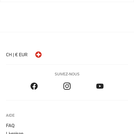
CH | € EUR
SUIVEZ-NOUS
AIDE
FAQ
Livraison