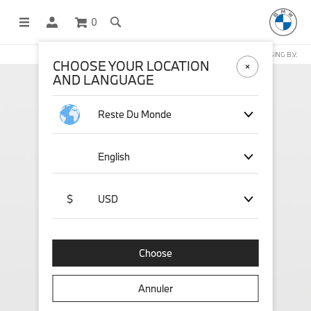
0
BOUTIQUE EN LIGNE GÉRÉE PAR STICHD SPORTSMERCHANDISING B.V.
CHOOSE YOUR LOCATION
AND LANGUAGE
Reste Du Monde
English
$
USD
Choose
Annuler