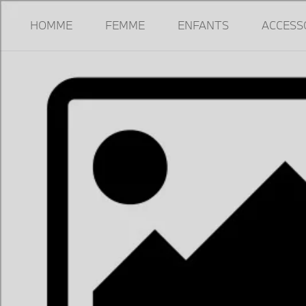
HOMME
FEMME
ENFANTS
ACCESS