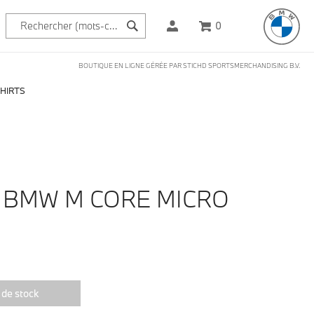
0
BOUTIQUE EN LIGNE GÉRÉE PAR STICHD SPORTSMERCHANDISING B.V.
SHIRTS
T BMW M CORE MICRO
 de stock