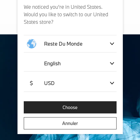
We noticed you’re in United States.
Would you like to switch to our United
States store?
Reste Du Monde
English
$
USD
Choose
Annuler