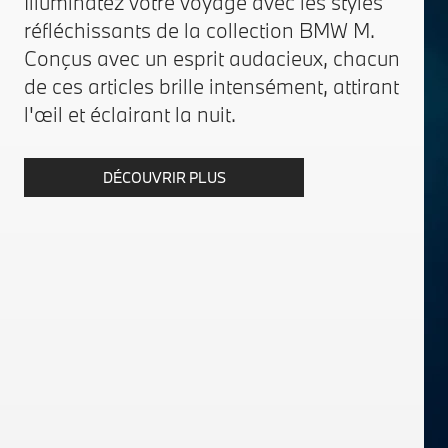
Illuminatez votre voyage avec les styles
réfléchissants de la collection BMW M.
Conçus avec un esprit audacieux, chacun
de ces articles brille intensément, attirant
l'œil et éclairant la nuit.
DÉCOUVRIR PLUS