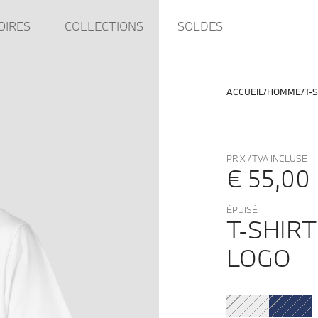
OIRES
COLLECTIONS
SOLDES
ACCUEIL
HOMME
T-
PRIX / TVA INCLUSE
€ 55,00
ÉPUISÉ
T-SHIR
LOGO