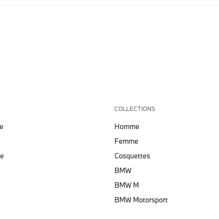
COLLECTIONS
e
Homme
Femme
te
Casquettes
BMW
BMW M
BMW Motorsport