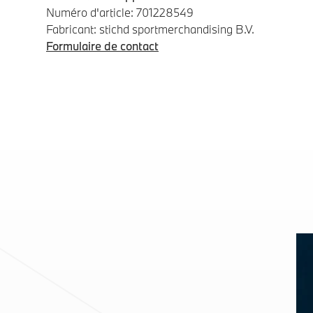
Numéro d'article: 701228549
Fabricant: stichd sportmerchandising B.V.
Formulaire de contact