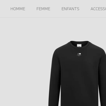
HOMME
FEMME
ENFANTS
ACCESS