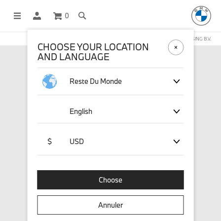
0
BOUTIQUE EN LIGNE GÉRÉE PAR STICHD SPORTSMERCHANDISING B.V.
CHOOSE YOUR LOCATION
AND LANGUAGE
Reste Du Monde
English
$
USD
Choose
Annuler