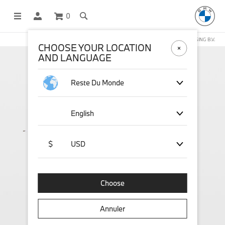
0
BOUTIQUE EN LIGNE GÉRÉE PAR STICHD SPORTSMERCHANDISING B.V.
CHOOSE YOUR LOCATION
AND LANGUAGE
Reste Du Monde
English
$
USD
Choose
Annuler