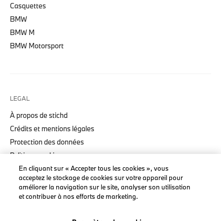
Casquettes
BMW
BMW M
BMW Motorsport
LEGAL
À propos de stichd
Crédits et mentions légales
Protection des données
Politique cookies
En cliquant sur « Accepter tous les cookies », vous
Accessibility Act
acceptez le stockage de cookies sur votre appareil pour
améliorer la navigation sur le site, analyser son utilisation
et contribuer à nos efforts de marketing.
© stichd sportmerchandising B.V. Reg. No. 63490757