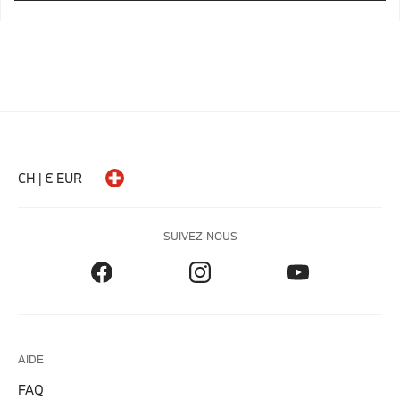
CH | € EUR
SUIVEZ-NOUS
AIDE
FAQ