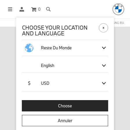
0
BOUTIQUE EN LIGNE GÉRÉE PAR STICHD SPORTSMERCHANDISING B.V.
CHOOSE YOUR LOCATION
AND LANGUAGE
Reste Du Monde
English
$
USD
Choose
Annuler