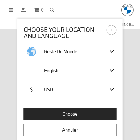
0
BOUTIQUE EN LIGNE GÉRÉE PAR STICHD SPORTSMERCHANDISING B.V.
CHOOSE YOUR LOCATION
AND LANGUAGE
Reste Du Monde
English
$
USD
Choose
Annuler