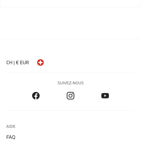
CH | € EUR
SUIVEZ-NOUS
AIDE
FAQ