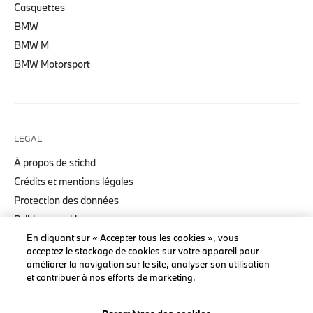
Casquettes
BMW
BMW M
BMW Motorsport
LEGAL
À propos de stichd
Crédits et mentions légales
Protection des données
Politique cookies
En cliquant sur « Accepter tous les cookies », vous
Accessibility Act
acceptez le stockage de cookies sur votre appareil pour
améliorer la navigation sur le site, analyser son utilisation
et contribuer à nos efforts de marketing.
© stichd sportmerchandising B.V. Reg. No. 63490757