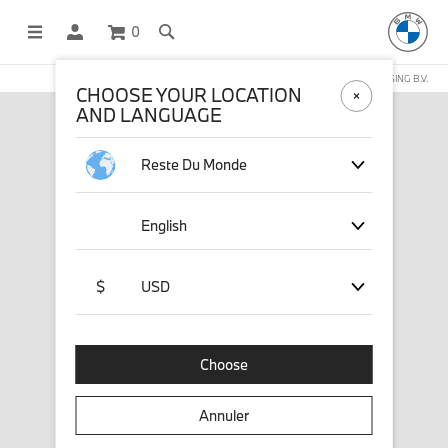
0
BOUTIQUE EN LIGNE GÉRÉE PAR STICHD SPORTSMERCHANDISING B.V.
CHOOSE YOUR LOCATION
AND LANGUAGE
Reste Du Monde
English
$
USD
Choose
Annuler