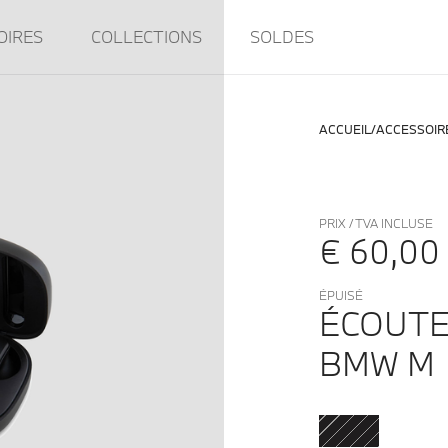
OIRES
COLLECTIONS
SOLDES
ACCUEIL
ACCESSOIR
PRIX / TVA INCLUSE
€ 60,00
ÉPUISÉ
ÉCOUTE
BMW M