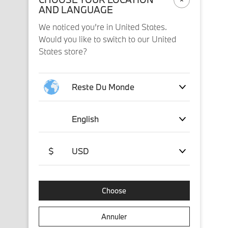
AND LANGUAGE
We noticed you’re in United States.
Would you like to switch to our United
States store?
Reste Du Monde
English
$
USD
Choose
Annuler