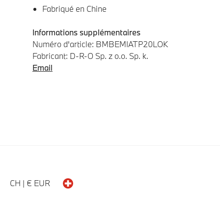
Fabriqué en Chine
Informations supplémentaires
Numéro d'article: BMBEMIATP20LOK
Fabricant: D-R-O Sp. z o.o. Sp. k.
Email
CH | € EUR