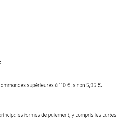
t
 commandes supérieures à 110 €, sinon 5,95 €.
rincipales formes de paiement, y compris les cartes