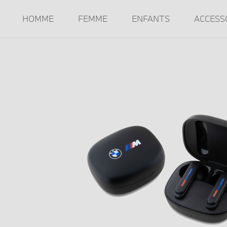
HOMME
FEMME
ENFANTS
ACCESS