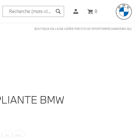
0
BOUTIQUE EN LIGNE GÉRÉE PAR STICHD SPORTSMERCHANDISING B.V.
€
PLIANTE BMW
XL
XXL