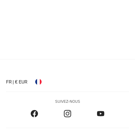
FR | € EUR
SUIVEZ-NOUS