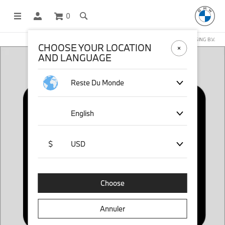
0
BOUTIQUE EN LIGNE GÉRÉE PAR STICHD SPORTSMERCHANDISING B.V.
CHOOSE YOUR LOCATION
AND LANGUAGE
Reste Du Monde
English
$
USD
Choose
Annuler