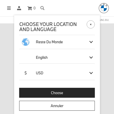
0
BOUTIQUE EN LIGNE GÉRÉE PAR STICHD SPORTSMERCHANDISING B.V.
CHOOSE YOUR LOCATION
AND LANGUAGE
Reste Du Monde
English
$
USD
Choose
Annuler