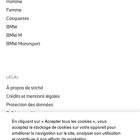
Homme
Femme
Casquettes
BMW
BMW M
BMW Motorsport
LEGAL
À propos de stichd
Crédits et mentions légales
Protection des données
Politique cookies
En cliquant sur « Accepter tous les cookies », vous
Accessibility Act
acceptez le stockage de cookies sur votre appareil pour
améliorer la navigation sur le site, analyser son utilisation
et contribuer à nos efforts de marketing.