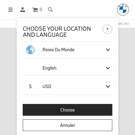
0
BOUTIQUE EN LIGNE GÉRÉE PAR STICHD SPORTSMERCHANDISING B.V.
CHOOSE YOUR LOCATION
AND LANGUAGE
Reste Du Monde
English
$
USD
Choose
Annuler