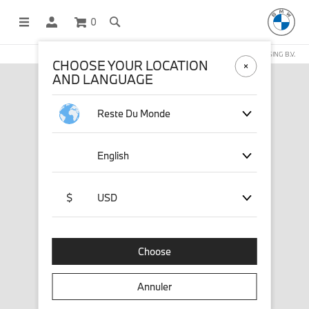
0
BOUTIQUE EN LIGNE GÉRÉE PAR STICHD SPORTSMERCHANDISING B.V.
CHOOSE YOUR LOCATION
AND LANGUAGE
Reste Du Monde
English
$
USD
Choose
Annuler