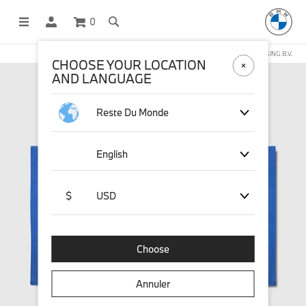
0
BOUTIQUE EN LIGNE GÉRÉE PAR STICHD SPORTSMERCHANDISING B.V.
CHOOSE YOUR LOCATION
AND LANGUAGE
Reste Du Monde
English
$
USD
Choose
Annuler