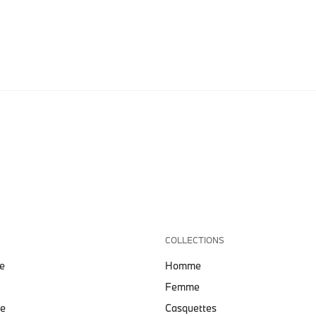
COLLECTIONS
e
Homme
Femme
te
Casquettes