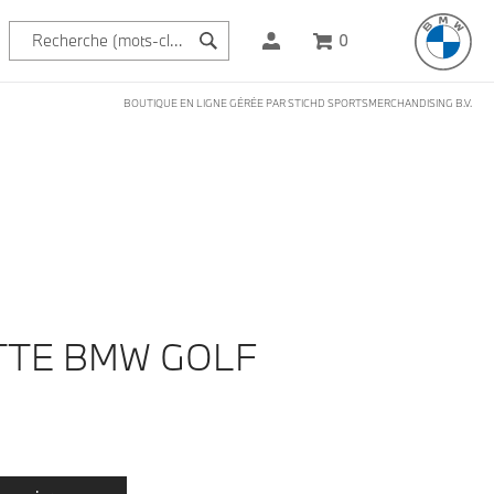
0
BOUTIQUE EN LIGNE GÉRÉE PAR STICHD SPORTSMERCHANDISING B.V.
TTE BMW GOLF