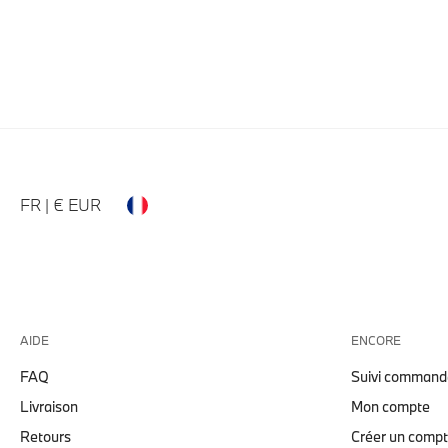
FR | € EUR
AIDE
ENCORE
FAQ
Suivi command
Livraison
Mon compte
Retours
Créer un comp