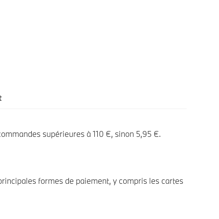
t
 commandes supérieures à 110 €, sinon 5,95 €.
rincipales formes de paiement, y compris les cartes