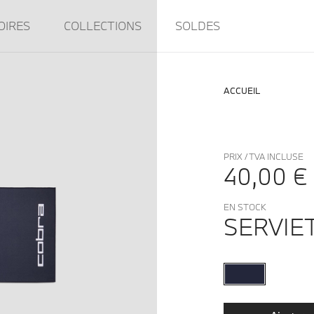
OIRES
COLLECTIONS
SOLDES
ACCUEIL
PRIX / TVA INCLUSE
40,00 €
EN STOCK
SERVIE