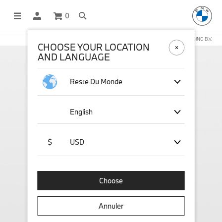
0
BOUTIQUE EN LIGNE GÉRÉE PAR STICHD SPORTSMERCHANDISING B.V.
CHOOSE YOUR LOCATION
AND LANGUAGE
Reste Du Monde
English
$
USD
Choose
Annuler