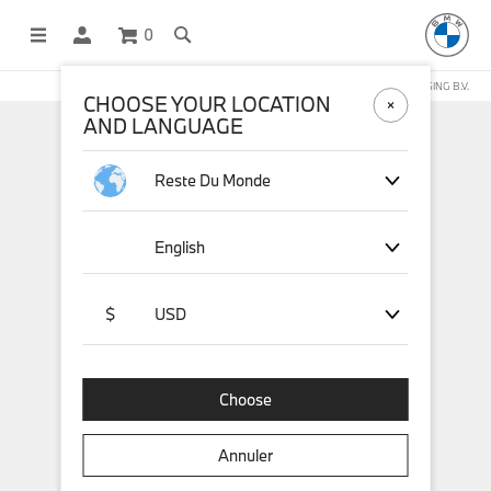
0
BOUTIQUE EN LIGNE GÉRÉE PAR STICHD SPORTSMERCHANDISING B.V.
CHOOSE YOUR LOCATION
AND LANGUAGE
Reste Du Monde
English
$
USD
Choose
Annuler