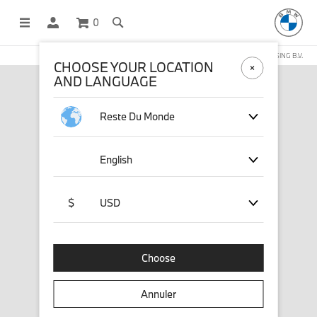
0
BOUTIQUE EN LIGNE GÉRÉE PAR STICHD SPORTSMERCHANDISING B.V.
CHOOSE YOUR LOCATION
AND LANGUAGE
Reste Du Monde
English
$
USD
Choose
Annuler