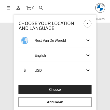
0
DEZE WEBSHOP WORDT BEHEERD DOOR STICHD SPORTMERCHANDISING B.V.
CHOOSE YOUR LOCATION
AND LANGUAGE
Rest Van De Wereld
English
$
USD
Choose
Annuleren