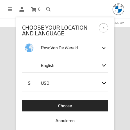
0
DEZE WEBSHOP WORDT BEHEERD DOOR STICHD SPORTMERCHANDISING B.V.
CHOOSE YOUR LOCATION
AND LANGUAGE
Rest Van De Wereld
English
$
USD
Choose
Annuleren