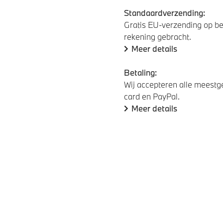
Standaardverzending:
Gratis EU-verzending op be
rekening gebracht.
Meer details
Betaling:
Wij accepteren alle meestge
card en PayPal.
Meer details