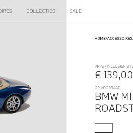
OIRES
COLLECTIES
SALE
HOME
ACCESSOIRES
PRIJS / INCLUSIEF BT
€ 139,00
OP VOORRAAD
BMW MI
ROADS