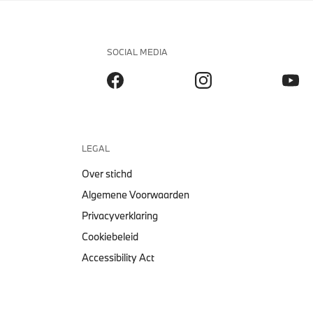
SOCIAL MEDIA
LEGAL
Over stichd
Algemene Voorwaarden
Privacyverklaring
Cookiebeleid
Accessibility Act
BMW MINIATUUR 1:18 BMW Z8