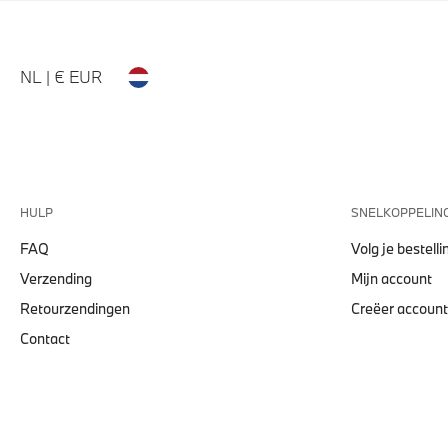
NL | € EUR
HULP
SNELKOPPELIN
FAQ
Volg je bestelli
Verzending
Mijn account
Retourzendingen
Creëer account
Contact