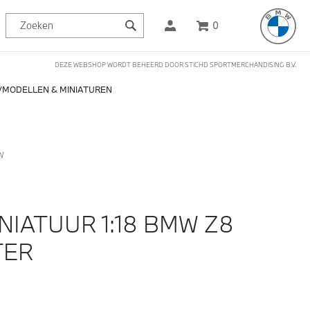
0
DEZE WEBSHOP WORDT BEHEERD DOOR STICHD SPORTMERCHANDISING B.V.
MODELLEN & MINIATUREN
W
NIATUUR 1:18 BMW Z8
TER