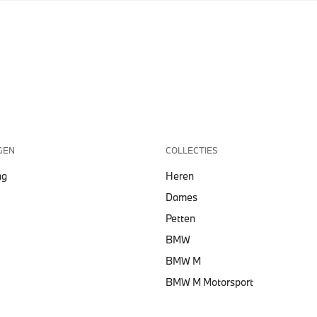
GEN
COLLECTIES
ng
Heren
Dames
Petten
BMW
BMW M
BMW M Motorsport