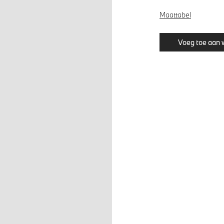
Maattabel
Voeg toe aan