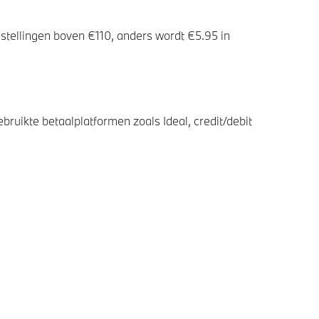
stellingen boven €110, anders wordt €5.95 in
bruikte betaalplatformen zoals Ideal, credit/debit