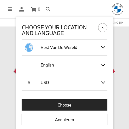
0
DEZE WEBSHOP WORDT BEHEERD DOOR STICHD SPORTMERCHANDISING B.V.
CHOOSE YOUR LOCATION
AND LANGUAGE
Rest Van De Wereld
English
$
USD
Choose
Annuleren