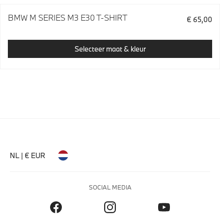
BMW M SERIES M3 E30 T-SHIRT
€ 65,00
Selecteer maat & kleur
NL | € EUR
SOCIAL MEDIA