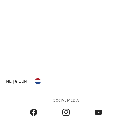
NL | € EUR
SOCIAL MEDIA