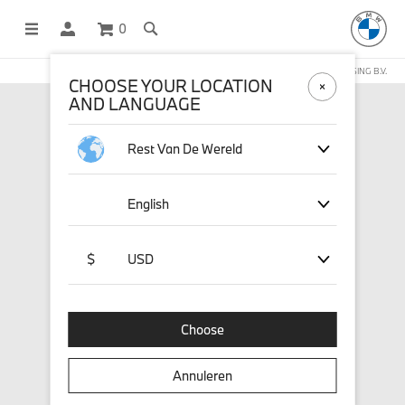
0
DEZE WEBSHOP WORDT BEHEERD DOOR STICHD SPORTMERCHANDISING B.V.
CHOOSE YOUR LOCATION
AND LANGUAGE
Rest Van De Wereld
English
$
USD
Choose
Annuleren