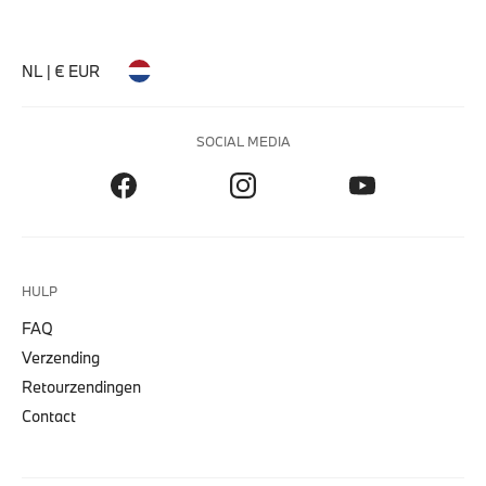
NL | € EUR
SOCIAL MEDIA
HULP
FAQ
Verzending
Retourzendingen
Contact