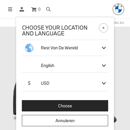
0
DEZE WEBSHOP WORDT BEHEERD DOOR STICHD SPORTMERCHANDISING B.V.
CHOOSE YOUR LOCATION
AND LANGUAGE
Rest Van De Wereld
English
$
USD
Choose
Annuleren