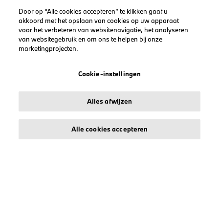
Door op “Alle cookies accepteren” te klikken gaat u
akkoord met het opslaan van cookies op uw apparaat
voor het verbeteren van websitenavigatie, het analyseren
LEGAL
van websitegebruik en om ons te helpen bij onze
marketingprojecten.
Over stichd
Algemene Voorwaarden
Cookie-instellingen
Privacyverklaring
Cookiebeleid
Alles afwijzen
Accessibility Act
Alle cookies accepteren
© stichd sportmerchandising B.V. Reg. No. 63490757
Algemene Voorwaarden
Privacyverklaring
Cookiebeleid