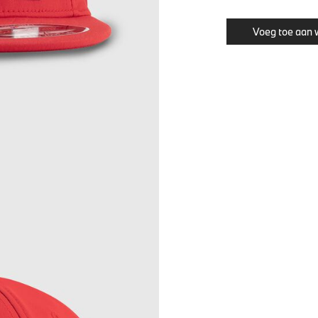
Voeg toe aan