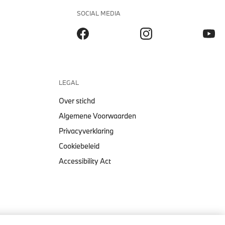
SOCIAL MEDIA
LEGAL
Over stichd
Algemene Voorwaarden
Privacyverklaring
Cookiebeleid
Accessibility Act
BMW M LARGE LOGO PET