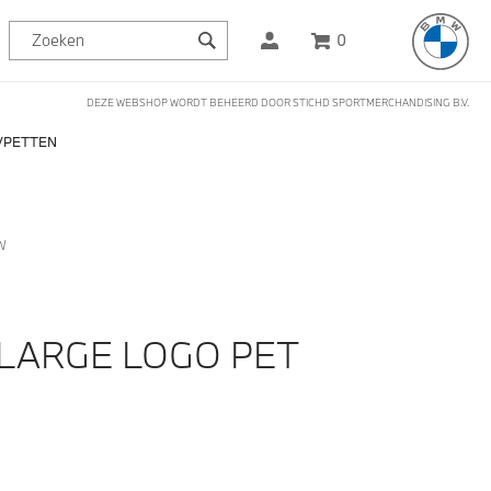
0
DEZE WEBSHOP WORDT BEHEERD DOOR STICHD SPORTMERCHANDISING B.V.
PETTEN
W
LARGE LOGO PET