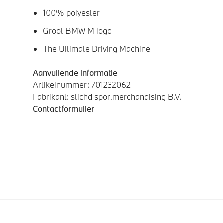
100% polyester
Groot BMW M logo
The Ultimate Driving Machine
Aanvullende informatie
Artikelnummer: 701232062
Fabrikant: stichd sportmerchandising B.V.
Contactformulier