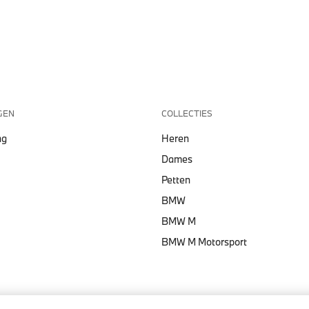
GEN
COLLECTIES
ng
Heren
Dames
Petten
BMW
BMW M
BMW M Motorsport