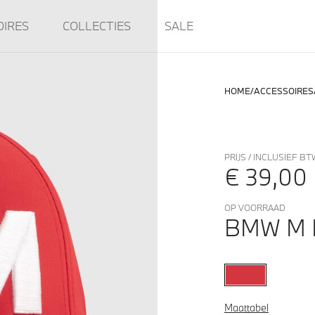
OIRES
COLLECTIES
SALE
HOME
ACCESSOIRES
PRIJS / INCLUSIEF BT
€ 39,00
OP VOORRAAD
BMW M 
Maattabel