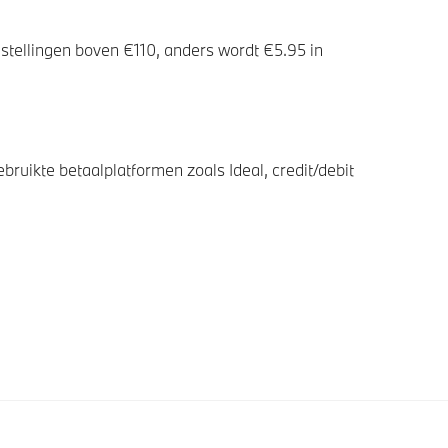
stellingen boven €110, anders wordt €5.95 in
bruikte betaalplatformen zoals Ideal, credit/debit