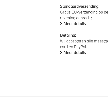
Standaardverzending:
Gratis EU-verzending op be
rekening gebracht.
Meer details
Betaling:
Wij accepteren alle meestge
card en PayPal.
Meer details