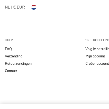
NL | € EUR
HULP
SNELKOPPELIN
FAQ
Volg je bestelli
Verzending
Mijn account
Retourzendingen
Creëer account
Contact