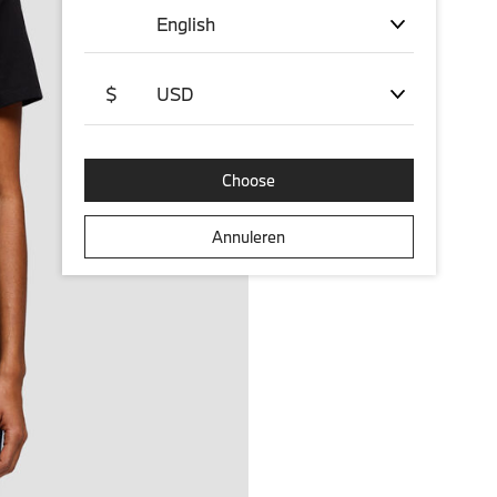
English
$
USD
Choose
Annuleren