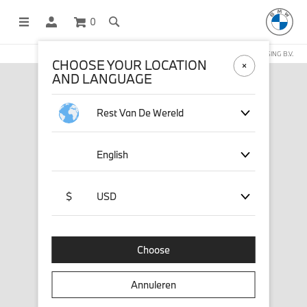
0
DEZE WEBSHOP WORDT BEHEERD DOOR STICHD SPORTMERCHANDISING B.V.
CHOOSE YOUR LOCATION
AND LANGUAGE
Rest Van De Wereld
English
$
USD
Choose
Annuleren