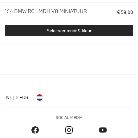
1:14 BMW RC LMDH V8 MINIATUUR
€ 59,00
Selecteer maat & kleur
NL | € EUR
SOCIAL MEDIA