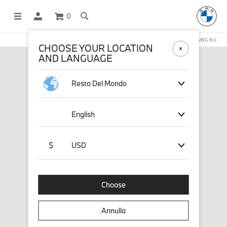
0
NEGOZIO ONLINE GESTITO DA STICHD SPORTMERCHANDISING B.V.
CHOOSE YOUR LOCATION
AND LANGUAGE
Resto Del Mondo
English
$
USD
Choose
Annulla