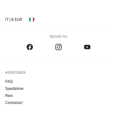
IT | € EUR
SEGUICI SU
ASSISTENZA
FAQ
Spedizione
Resi
Contattaci