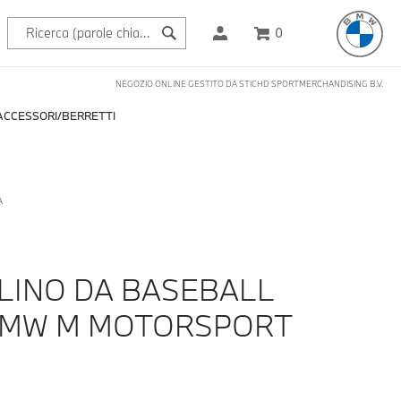
0
NEGOZIO ONLINE GESTITO DA STICHD SPORTMERCHANDISING B.V.
ACCESSORI
BERRETTI
A
LINO DA BASEBALL
BMW M MOTORSPORT