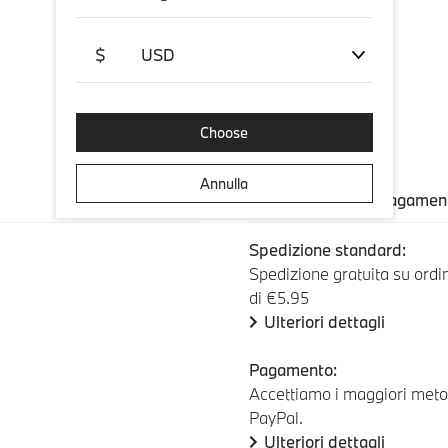
$
USD
Choose
Annulla
Spedizione e pagamen
Spedizione standard:
Spedizione gratuita su ordini
di €5.95
Ulteriori dettagli
Pagamento:
Accettiamo i maggiori metod
PayPal.
Ulteriori dettagli