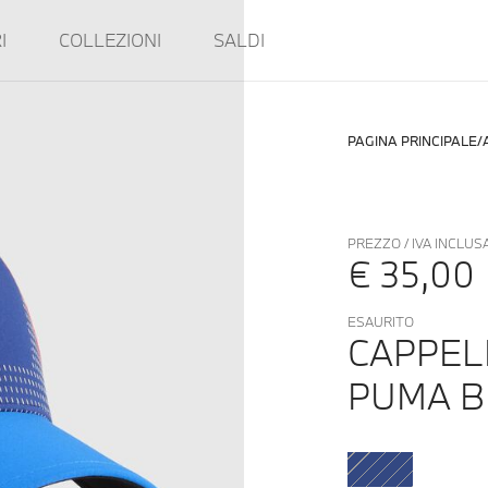
I
COLLEZIONI
SALDI
PAGINA PRINCIPALE
PREZZO / IVA INCLUS
€ 35,00
ESAURITO
CAPPEL
PUMA 