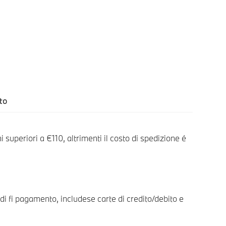
to
 superiori a €110, altrimenti il costo di spedizione é
i fi pagamento, includese carte di credito/debito e