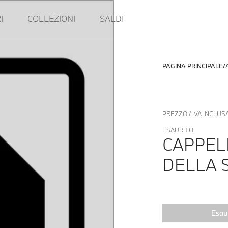
I
COLLEZIONI
SALDI
PAGINA PRINCIPALE
PREZZO / IVA INCLUS
ESAURITO
CAPPEL
DELLA S
Esaur