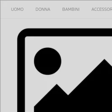
UOMO
DONNA
BAMBINI
ACCESSOR