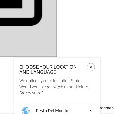
CHOOSE YOUR LOCATION
AND LANGUAGE
We noticed you’re in United States.
Would you like to switch to our United
States store?
Spedizione e pagamen
Resto Del Mondo