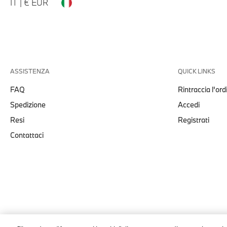
IT | € EUR
ASSISTENZA
QUICK LINKS
FAQ
Rintraccia l'ord
Spedizione
Accedi
Resi
Registrati
Contattaci
© stichd sportmerchandising B.V. Reg. No. 63490757