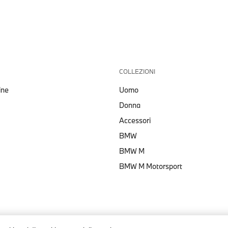
COLLEZIONI
ine
Uomo
Donna
Accessori
BMW
BMW M
BMW M Motorsport