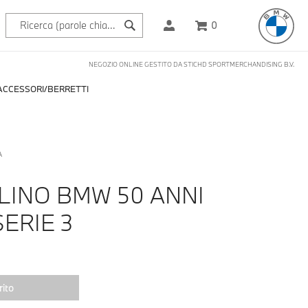
0
NEGOZIO ONLINE GESTITO DA STICHD SPORTMERCHANDISING B.V.
ACCESSORI
BERRETTI
A
LINO BMW 50 ANNI
ERIE 3
ito