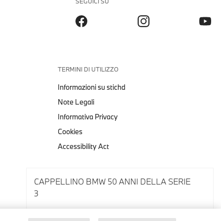
SEGUICI SU
TERMINI DI UTILIZZO
Informazioni su stichd
Note Legali
Informativa Privacy
Cookies
Accessibility Act
CAPPELLINO BMW 50 ANNI DELLA SERIE
3
Note Legali
Informativa Privacy
Cookies
Seleziona misura e colore