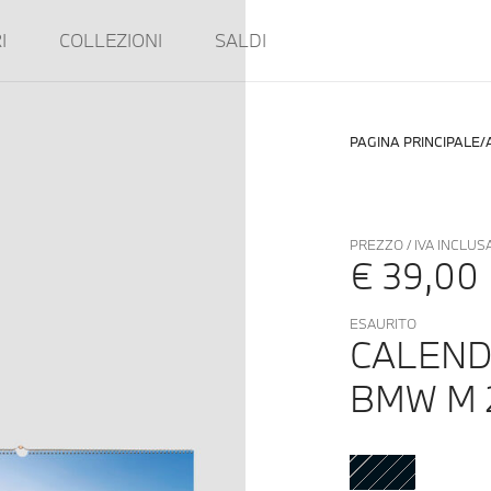
I
COLLEZIONI
SALDI
PAGINA PRINCIPALE
PREZZO / IVA INCLUS
€ 39,00
ESAURITO
CALEND
BMW M 