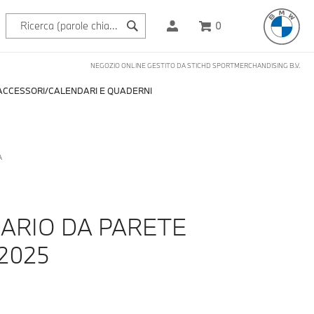
0
NEGOZIO ONLINE GESTITO DA STICHD SPORTMERCHANDISING B.V.
ACCESSORI
CALENDARI E QUADERNI
A
ARIO DA PARETE
2025