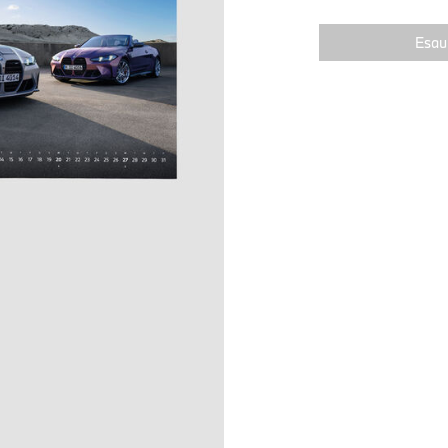
Esaur