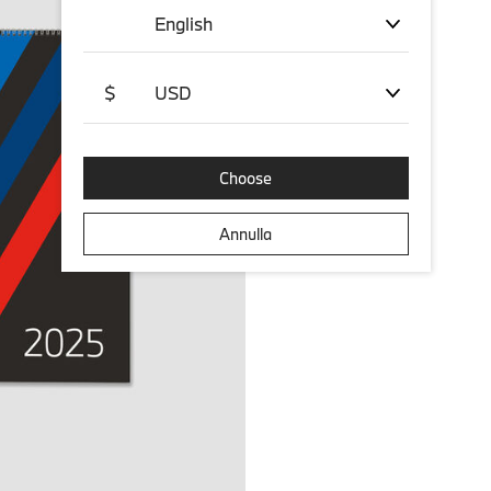
English
$
USD
Choose
Annulla