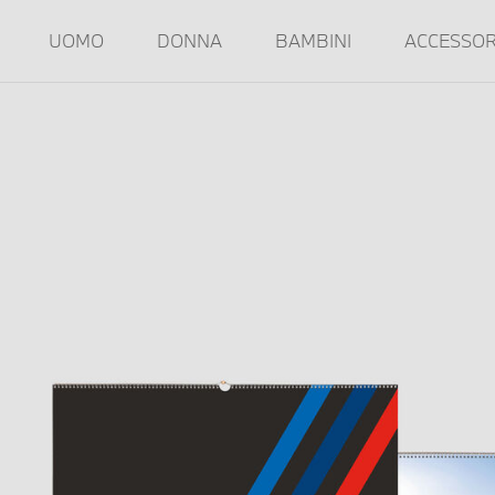
UOMO
DONNA
BAMBINI
ACCESSOR