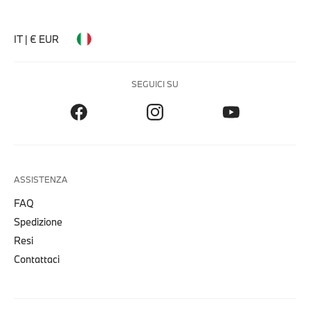
IT | € EUR
SEGUICI SU
ASSISTENZA
FAQ
Spedizione
Resi
Contattaci