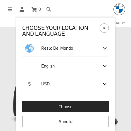
0
NEGOZIO ONLINE GESTITO DA STICHD SPORTMERCHANDISING B.V.
CHOOSE YOUR LOCATION
AND LANGUAGE
Resto Del Mondo
English
$
USD
Choose
Annulla