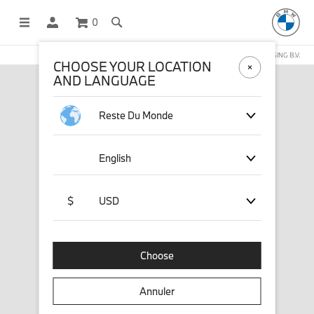
0
BOUTIQUE EN LIGNE GÉRÉE PAR STICHD SPORTSMERCHANDISING B.V.
CHOOSE YOUR LOCATION
AND LANGUAGE
Reste Du Monde
English
$
USD
Choose
Annuler