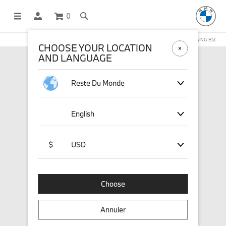
0
BOUTIQUE EN LIGNE GÉRÉE PAR STICHD SPORTSMERCHANDISING B.V.
CHOOSE YOUR LOCATION
AND LANGUAGE
Reste Du Monde
English
$
USD
Choose
Annuler